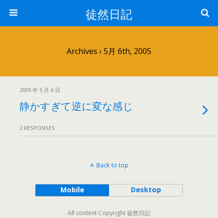
徒然日記
Archives › 5月 6th, 2005
2005 年 5 月 6 日
静かすぎて逆に変な感じ
2 RESPONSES
Back to top
Mobile
Desktop
All content Copyright 徒然日記