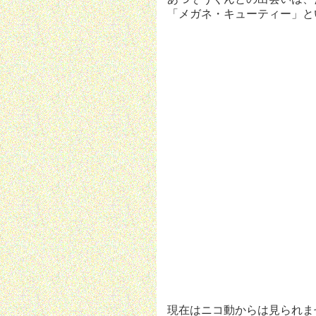
「メガネ・キューティー」と
現在はニコ動からは見られま