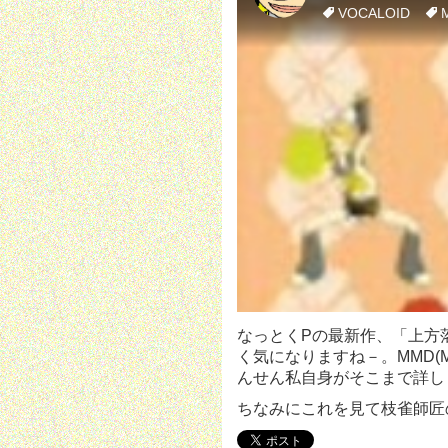
なっとくPの最新作、「上方
く気になりますね－。MMD(M
んせん私自身がそこまで詳し
ちなみにこれを見て枝雀師匠