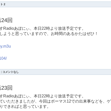
ト 2
24回
Radioあぽにぃ、本日22時より放送予定です。
しようと思っていますので、お時間のあるかたはぜひ！
ony.m3u
0104/
連
|
コメントなし
23回
Radioあぽにぃ、本日22時より放送予定です。
ていただきましたが、今回はボーマス12での出来事などを、ゲ
りできればと思っています。