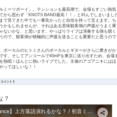
ルミーツボーイ」。テンションも最高潮で、会場もすごい熱気
から思わず「KNOTS BAND最高！！」と叫んでしまいまし
まで見てきた中でも一番良かったと自信を持って言えます。ち
うかもしれませんが、それはある意味観客側の声援がうまく乗
ゃないかな、と思います。やっぱりライブは演奏する側も聴く
うので、観客側が積極的に声援を送ることも重要だと思うので
、ボーカルのヒトミさんのボーカルとギターがさらに磨きがか
です。そしてアンコールで40mPを東京に送り出すため、会場
を熱唱！ほんとに熱いライブでした。主催のアゴアニキにはほ
やってほしいな！！
|
コメント 2
な？