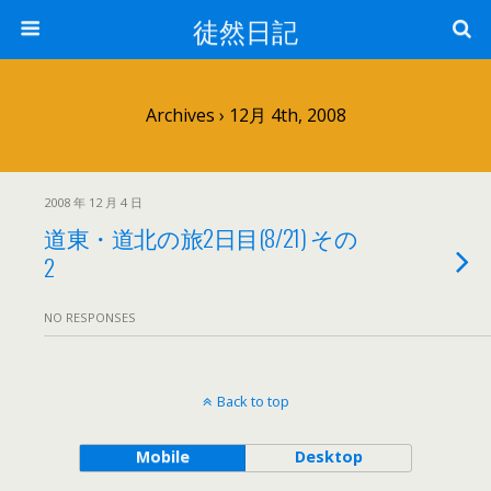
徒然日記
Archives › 12月 4th, 2008
2008 年 12 月 4 日
道東・道北の旅2日目(8/21) その
2
NO RESPONSES
Back to top
Mobile
Desktop