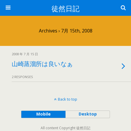
徒然日記
Archives › 7月 15th, 2008
2008 年 7 月 15 日
山崎蒸溜所は良いなぁ
2 RESPONSES
Back to top
Mobile
Desktop
All content Copyright 徒然日記