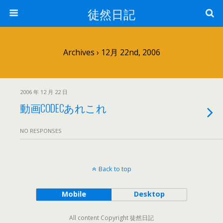
徒然日記
Archives › 12月 22nd, 2006
2006 年 12 月 22 日
動画CODECあれこれ
NO RESPONSES
Back to top
Mobile
Desktop
All content Copyright 徒然日記