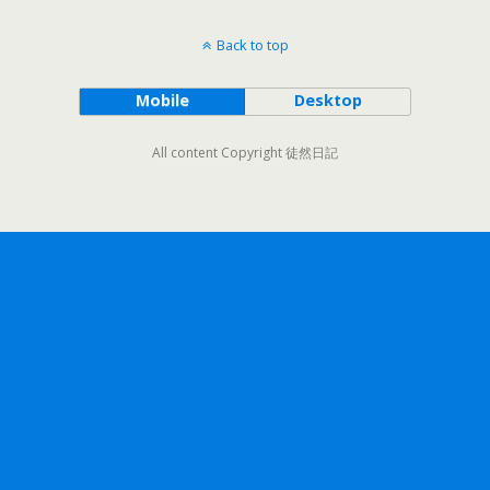
Back to top
Mobile
Desktop
All content Copyright 徒然日記