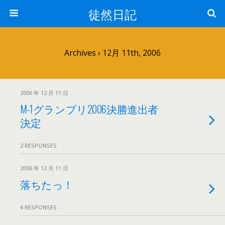
徒然日記
Archives › 12月 11th, 2006
2006 年 12 月 11 日
M-1グランプリ2006決勝進出者
決定
2 RESPONSES
2006 年 12 月 11 日
落ちたっ！
4 RESPONSES