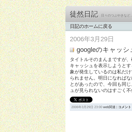
徒然日記
日々のつぶやきなど
日記のホームに戻る
2006年3月29日
googleのキャッ
タイトルそのまんまですが、確
キャッシュを表示しようとする
象が発生しているのは私だけ
られません。明日になればなに
とがあったので、今回も同じ
ュが見られないのはすごく不
2006年3月29日 23:00
web関連
|
コメント 