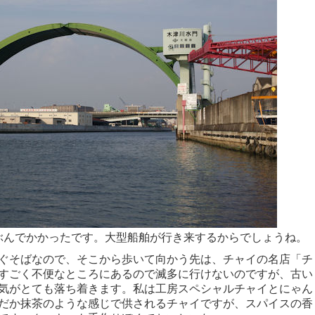
ぶんでかかったです。大型船舶が行き来するからでしょうね。
ぐそばなので、そこから歩いて向かう先は、チャイの名店「チ
すごく不便なところにあるので滅多に行けないのですが、古い
気がとても落ち着きます。私は工房スペシャルチャイとにゃん
だか抹茶のような感じで供されるチャイですが、スパイスの香