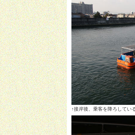
↑接岸後、乗客を降ろしてい