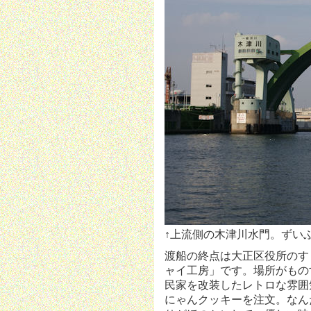
↑上流側の木津川水門。ずい
渡船の終点は大正区役所のす
ャイ工房」です。場所がもの
民家を改装したレトロな雰囲
にゃんクッキーを注文。なん