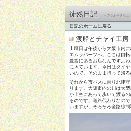
徒然日記
日々のつぶやきなど
日記のホームに戻る
渡船とチャイ工房
土曜日は午後から大阪市内に
エムラパーツへ。ここは自転
豊富にあるお店なんですよね
にきています。今日はタイヤ
いので、そのまま持って帰る
それから市バスに乗り北津守
ります。大阪市内の川は大型
か上空にあって歩いて渡るの
るのです。道路代わりなので
いますが、そろそろ全路線制