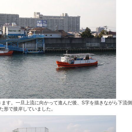
きます。一旦上流に向かって進んだ後、S字を描きながら下流側
た形で接岸していました。