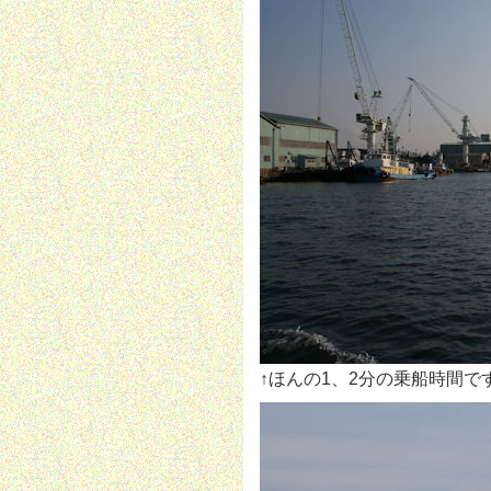
↑ほんの1、2分の乗船時間