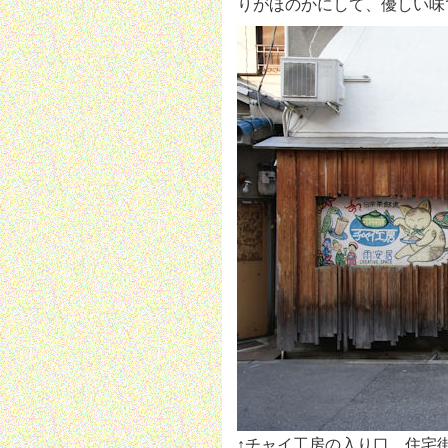
りがほのかにして、優しい味
↑チャイ工房の入り口。住宅