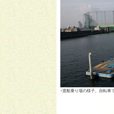
↑渡船乗り場の様子。自転車