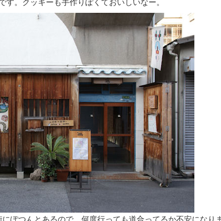
です。クッキーも手作りぽくておいしいなー。
街にぽつんとあるので、何度行っても道合ってるか不安になり