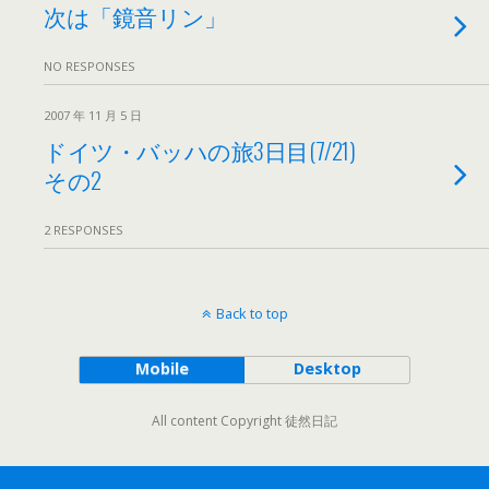
次は「鏡音リン」
NO RESPONSES
2007 年 11 月 5 日
ドイツ・バッハの旅3日目(7/21)
その2
2 RESPONSES
Back to top
Mobile
Desktop
All content Copyright 徒然日記