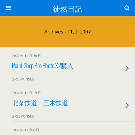
徒然日記
Archives › 11月, 2007
2007 年 11 月 30 日
Paint Shop Pro Photo X2購入
2 RESPONSES
2007 年 11 月 19 日
北条鉄道・三木鉄道
2 RESPONSES
2007 年 11 月 8 日