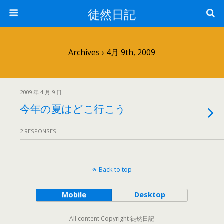
徒然日記
Archives › 4月 9th, 2009
2009 年 4 月 9 日
今年の夏はどこ行こう
2 RESPONSES
Back to top
Mobile
Desktop
All content Copyright 徒然日記