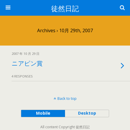
徒然日記
Archives › 10月 29th, 2007
2007 年 10 月 29 日
ニアピン賞
4 RESPONSES
Back to top
Mobile
Desktop
All content Copyright 徒然日記