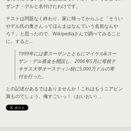
ザンナ・デルと名付けたわけです。
テストは問題なく終わり、家に帰ってからふと「そうい
やデル氏の奥さんってほんまはなんていう名前なんや
ろ？」と思ったので、Wikipediaさんで調べてみること
に。すると…
1999年には妻スーザンとともにマイケル&スー
ザン・デル基金を開設し、2006年5月に母校テ
キサス大学オースティン校に5,000万ドルの寄
付を行った。
との記述があるではありませんか！これはもうニアピン
賞ものでしょう。俺すごいっ！（おいおい）。