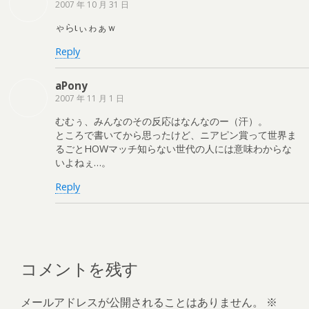
2007 年 10 月 31 日
ゃらιぃゎぁｗ
Reply
aPony
2007 年 11 月 1 日
むむぅ、みんなのその反応はなんなのー（汗）。
ところで書いてから思ったけど、ニアピン賞って世界ま
るごとHOWマッチ知らない世代の人には意味わからな
いよねぇ…。
Reply
コメントを残す
メールアドレスが公開されることはありません。
※