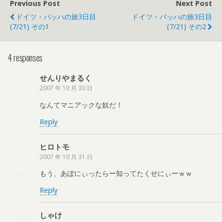
Previous Post
Next Post
ドイツ・バッハの旅3日目
ドイツ・バッハの旅3日目
(7/21) その1
(7/21) その2
4 responses
せんりやまるく
2007 年 10 月 30 日
なんてマニアックな奴だ！
Reply
ヒロトモ
2007 年 10 月 31 日
もう、あぽにぃったらー知ってたくせにぃーｗｗ
Reply
しゃけ