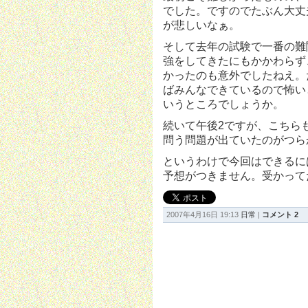
でした。ですのでたぶん大丈
が悲しいなぁ。
そして去年の試験で一番の難関
強をしてきたにもかかわらず、
かったのも意外でしたねえ。
ばみんなできているので怖い
いうところでしょうか。
続いて午後2ですが、こちらも
問う問題が出ていたのがつら
というわけで今回はできるに
予想がつきません。受かって
2007年4月16日 19:13
日常
|
コメント 2