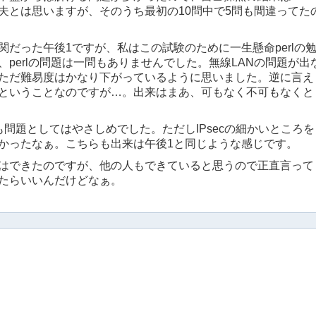
夫とは思いますが、そのうち最初の10問中で5問も間違ってた
だった午後1ですが、私はこの試験のために一生懸命perlの
perlの問題は一問もありませんでした。無線LANの問題が出
ただ難易度はかなり下がっているように思いました。逆に言え
ということなのですが…。出来はまあ、可もなく不可もなくと
問題としてはやさしめでした。ただしIPsecの細かいところを
かったなぁ。こちらも出来は午後1と同じような感じです。
はできたのですが、他の人もできていると思うので正直言って
たらいいんだけどなぁ。