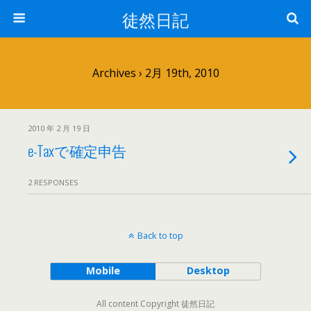
徒然日記
Archives › 2月 19th, 2010
2010 年 2 月 19 日
e-Taxで確定申告
2 RESPONSES
Back to top
Mobile
Desktop
All content Copyright 徒然日記