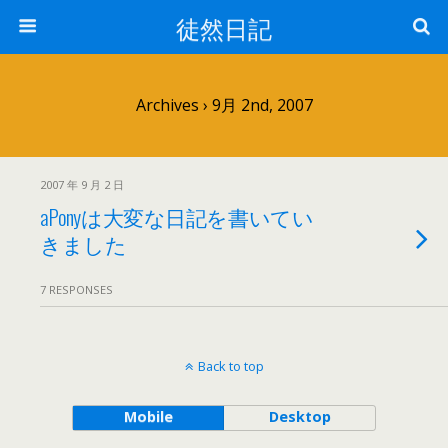
徒然日記
Archives › 9月 2nd, 2007
2007 年 9 月 2 日
aPonyは大変な日記を書いてい
きました
7 RESPONSES
Back to top
Mobile
Desktop