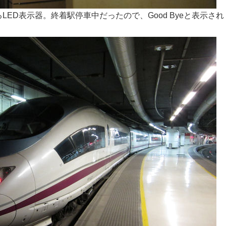
LED表示器。終着駅停車中だったので、Good Byeと表示され