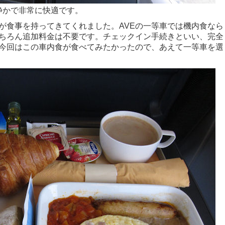
静かで非常に快適です。
が食事を持ってきてくれました。AVEの一等車では機内食なら
ちろん追加料金は不要です。チェックイン手続きといい、完全
今回はこの車内食が食べてみたかったので、あえて一等車を選