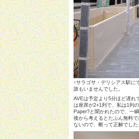
↑サラゴサ・デリシアス駅に
誰もいませんでした。
AVEは予定より5分ほど遅
は座席が2+1列で、私は1
Paper?と聞かれたので、
後から考えるとたぶん無料で
ないので、断って正解でした