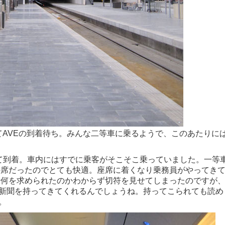
てAVEの到着待ち。みんな二等車に乗るようで、このあたりに
れて到着。車内にはすでに乗客がそこそこ乗っていました。一等
列の席だったのでとても快適。座席に着くなり乗務員がやってき
一瞬何を求められたのかわからず切符を見せてしまったのですが
新聞を持ってきてくれるんでしょうね。持ってこられても読め
。