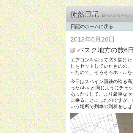
徒然日記
日々のつぶやきなど
日記のホームに戻る
2013年6月26日
バスク地方の旅6日目(
エアコンを切って窓を開けた
しをセットしていたものの、
ったので、そろそろホテルを
今日はスペイン国鉄の誇る高
ったAlviaと同じようにチ
あったりして、より厳重なセ
に乗ることにしたのですが、
いう場所で列車の到着をしば