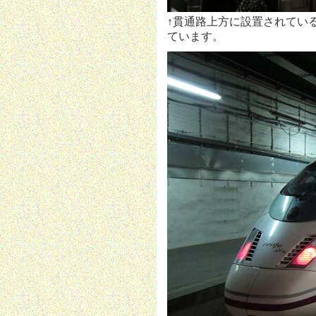
↑貫通路上方に設置されている
ています。