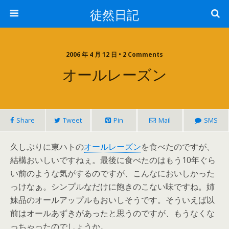
徒然日記
2006 年 4 月 12 日 • 2 Comments
オールレーズン
Share
Tweet
Pin
Mail
SMS
久しぶりに東ハトの
オールレーズン
を食べたのですが、
結構おいしいですねぇ。最後に食べたのはもう10年ぐら
い前のような気がするのですが、こんなにおいしかった
っけなぁ。シンプルなだけに飽きのこない味ですね。姉
妹品のオールアップルもおいしそうです。そういえば以
前はオールあずきがあったと思うのですが、もうなくな
っちゃったのでしょうか。