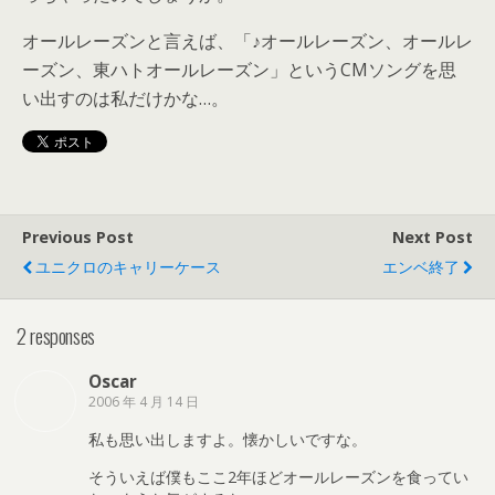
オールレーズンと言えば、「♪オールレーズン、オールレ
ーズン、東ハトオールレーズン」というCMソングを思
い出すのは私だけかな…。
Previous Post
Next Post
ユニクロのキャリーケース
エンベ終了
2 responses
Oscar
2006 年 4 月 14 日
私も思い出しますよ。懐かしいですな。
そういえば僕もここ2年ほどオールレーズンを食ってい