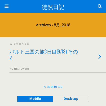
徒然日記
Archives › 8月, 2018
2018 年 8 月 5 日
バルト三国の旅3日目(9/18) その
2
NO RESPONSES
Back to top
Mobile
Desktop